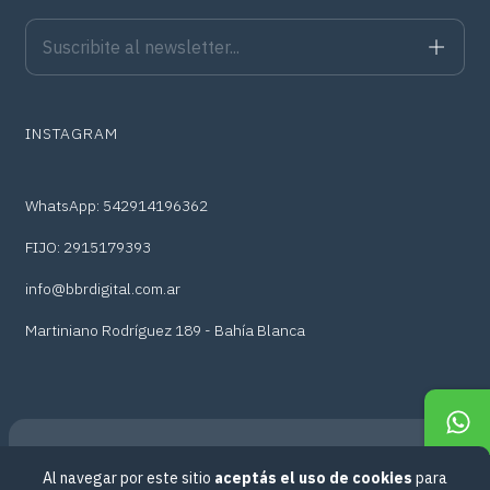
INSTAGRAM
WhatsApp: 542914196362
FIJO: 2915179393
info@bbrdigital.com.ar
Martiniano Rodríguez 189 - Bahía Blanca
Al navegar por este sitio
aceptás el uso de cookies
para
Copyright BBr Digital - 2026. Todos los derechos reservados.