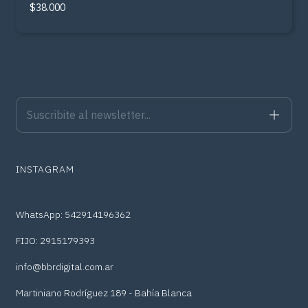
$38.000
INSTAGRAM
WhatsApp: 542914196362
FIJO: 2915179393
info@bbrdigital.com.ar
Martiniano Rodríguez 189 - Bahía Blanca