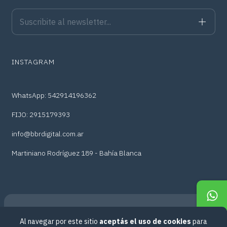
INSTAGRAM
WhatsApp: 542914196362
FIJO: 2915179393
info@bbrdigital.com.ar
Martiniano Rodríguez 189 - Bahía Blanca
Al navegar por este sitio
aceptás el uso de cookies
para
Copyright BBr Digital - 2026. Todos los derechos reservados.