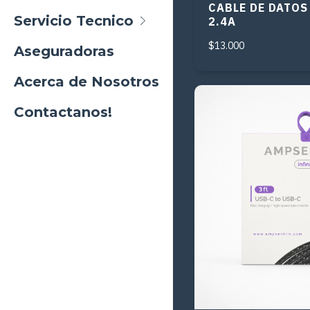
CABLE DE DATOS
Servicio Tecnico
2.4A
$13.000
Aseguradoras
Acerca de Nosotros
Contactanos!