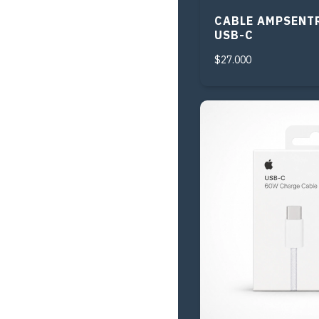
CABLE AMPSENTR
USB-C
$27.000