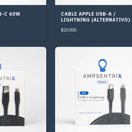
B-C 60W
CABLE APPLE USB-A /
LIGHTNING (ALTERNATIVO)
$20.000