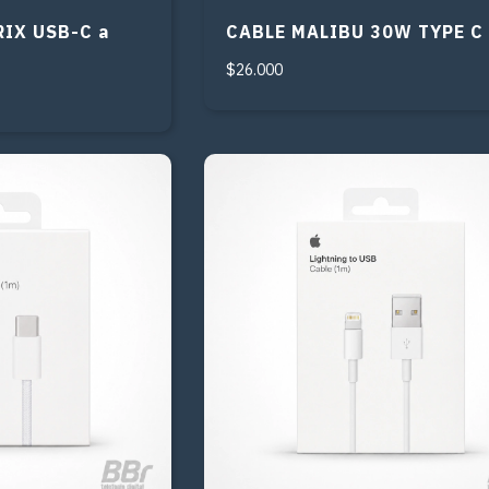
IX USB-C a
CABLE MALIBU 30W TYPE C
$26.000