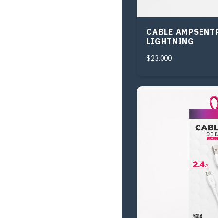
CABLE AMPSENTR
LIGHTNING
$23.000