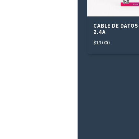
CABLE DE DATOS
2.4A
$13.000