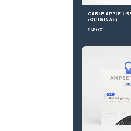
CABLE APPLE US
(ORIGINAL)
$68.000