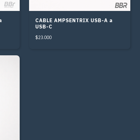
a
CABLE AMPSENTRIX USB-A a
USB-C
$23.000