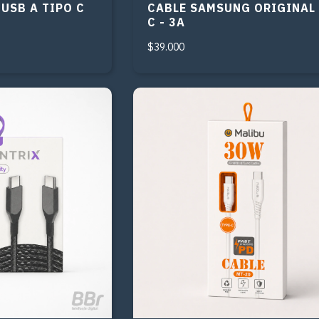
 USB A TIPO C
CABLE SAMSUNG ORIGINAL
C - 3A
$39.000