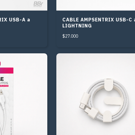
IX USB-A a
CABLE AMPSENTRIX USB-C 
LIGHTNING
$27.000