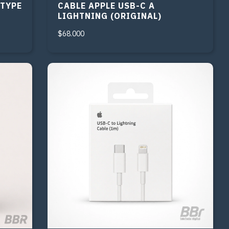
 TYPE
CABLE APPLE USB-C A
LIGHTNING (ORIGINAL)
$68.000